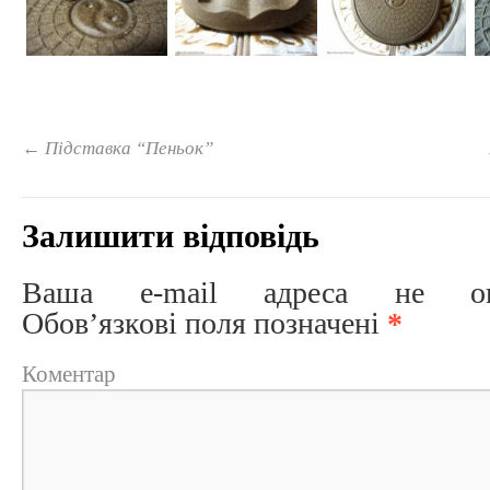
←
Підставка “Пеньок”
Залишити відповідь
Ваша e-mail адреса не опри
Обов’язкові поля позначені
*
Коментар