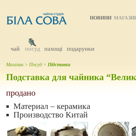
НОВИНИ
МАГАЗИ
чай
посуд
пахощі
подарунки
Магазин
>
Посуд
>
Підставки
Подставка для чайника “Вели
продано
Материал – керамика
Производство Китай