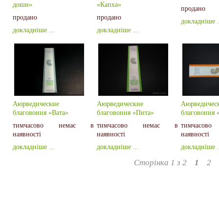
доши»
«Капха»
продано
продано
продано
докладніше .
докладніше ...
докладніше ...
Аюрведические
Аюрведические
Аюрведичес
благовония «Вата»
благовония «Пита»
благовония 
тимчасово немає в
тимчасово немає в
тимчасо
наявності
наявності
наявності
докладніше ...
докладніше ...
докладніше .
Сторінка 1 з 2
1
2