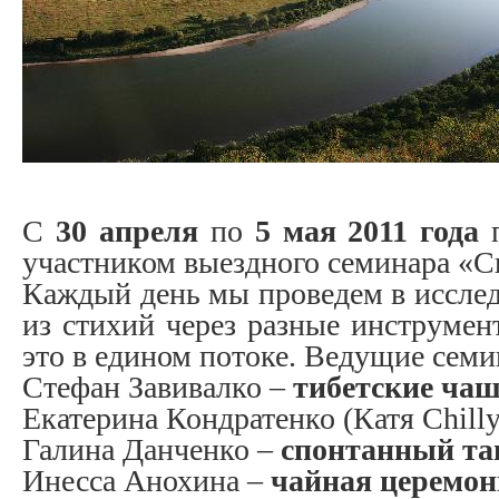
С
30 апреля
по
5 мая 2011 года
участником выездного семинара «С
Каждый день мы проведем в исслед
из стихий через разные инструмен
это в едином потоке. Ведущие семи
Стефан Завивалко –
тибетские ча
Екатерина Кондратенко (Катя Chill
Галина Данченко –
спонтанный та
Инесса Анохина –
чайная церемон