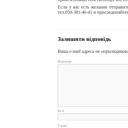
Если у вас есть желание отправит
тел.050-381-46-41 и присоединяйте
Залишити відповідь
Ваша e-mail адреса не оприлюднюв
Коментар
І
E-