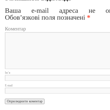
Ваша e-mail адреса не опри
Обов’язкові поля позначені
*
Коментар
Ім
E-m