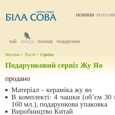
НОВИНИ
МАГАЗИ
чай
посуд
пахощі
подарунки
Магазин
>
Посуд
>
Сервізи
Подарунковий сервіз Жу Яо
продано
Матеріал – кераміка жу яо
В комплекті: 4 чашки (об’єм 30 м
160 мл.), подарункова упаковка
Виробництво Китай