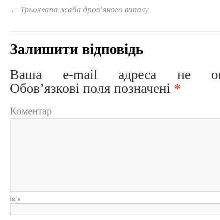
←
Трьохлапа жаба дров’яного випалу
Залишити відповідь
Ваша e-mail адреса не опри
Обов’язкові поля позначені
*
Коментар
Ім