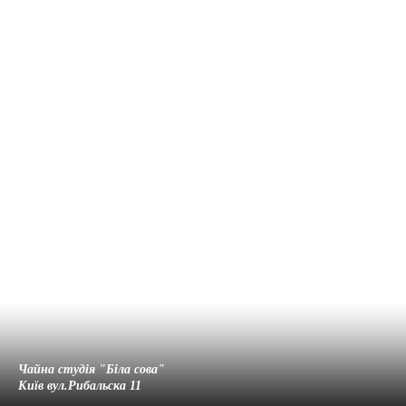
Чайна студія "Біла cова"
Київ вул.Рибальска 11