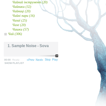
Чайний інструмент (20)
Чайники (32)
Чайниці (20)
Чайні пари (16)
Чахаї (25)
Чахе (20)
Чашки (57)
Чай (306)
1. Sample Noise - Sova
Stop
Play
«Prev
Next»
00:00
Ready
SHOW PLAYLIST