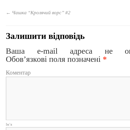
←
Чашка “Кролячий ворс” #2
Залишити відповідь
Ваша e-mail адреса не опри
Обов’язкові поля позначені
*
Коментар
Ім