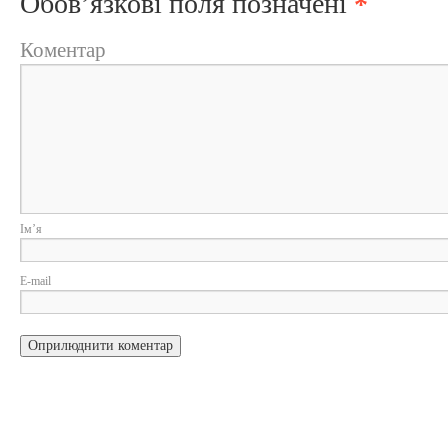
Обов’язкові поля позначені
*
Коментар
Ім
E-m