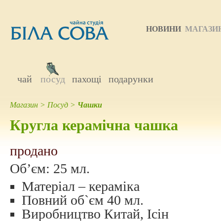
НОВИНИ
МАГАЗИ
чай
посуд
пахощі
подарунки
Магазин
>
Посуд
>
Чашки
Кругла керамічна чашка
продано
Об’єм:
25 мл.
Матеріал – кераміка
Повний об`єм 40 мл.
Виробництво Китай, Ісін