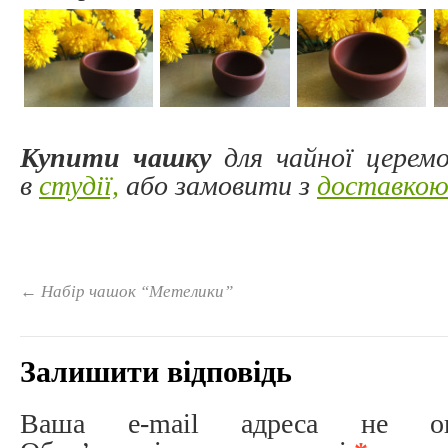
Купити чашку
для чайної церемо
в
студії,
або замовити з
доставко
←
Набір чашок “Метелики”
Залишити відповідь
Ваша e-mail адреса не опри