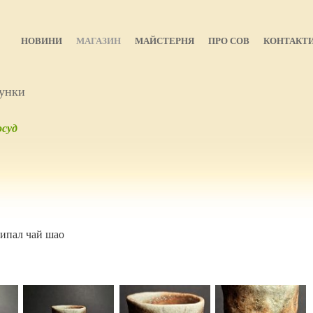
НОВИНИ
МАГАЗИН
МАЙСТЕРНЯ
ПРО СОВ
КОНТАКТ
унки
суд
випал чай шао