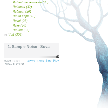
Чайний інструмент (20)
Чайники (32)
Чайниці (20)
Чайні пари (16)
Чахаї (25)
Чахе (20)
Чашки (57)
Чай (306)
1. Sample Noise - Sova
Stop
Play
«Prev
Next»
00:00
Ready
SHOW PLAYLIST