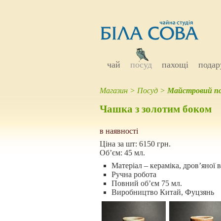
чай
посуд
пахощі
подар
Магазин
>
Посуд
>
Майстровий по
Чашка з золотим боком
в наявності
Ціна за шт:
6150 грн.
Об’єм:
45 мл.
Матеріал – кераміка, дров’яної 
Ручна робота
Повний об’єм 75 мл.
Виробництво Китай, Фуцзянь