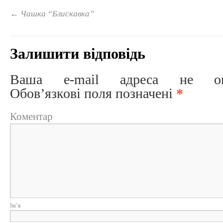
←
Чашка “Блискавка”
Залишити відповідь
Ваша e-mail адреса не опри
Обов’язкові поля позначені
*
Коментар
Ім