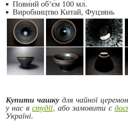
Повний об’єм 100 мл.
Виробництво Китай, Фуцзянь
Купити чашку
для чайної церемон
у нас в
студії,
або замовити с
дос
Україні.