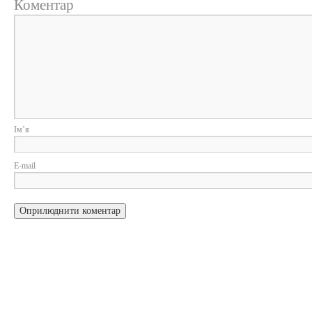
Коментар
Ім
E-m