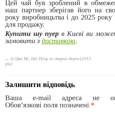
Цей чай був зроблений в обмежен
наш партнер зберігав його на сво
року виробницьтва і до 2025 року
для продажу.
Купити шу пуер
в Києві ви може
замовити з
доставкою
.
←
Іу Цяо Му, Шу Пуер зі старих дерев (2015
рік)
Залишити відповідь
Ваша e-mail адреса не опри
Обов’язкові поля позначені
*