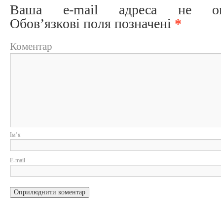
Ваша e-mail адреса не опри
Обов’язкові поля позначені
*
Коментар
Ім
E-m