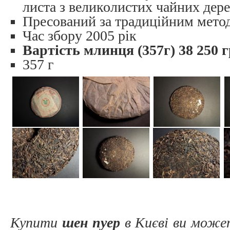
листа з великолистих чайних дер
Пресований за традиційним мето
Час збору 2005 рік
Вартість млинця (357г) 38 250 
357 г
Купити
шен пуер
в Києві
ви може