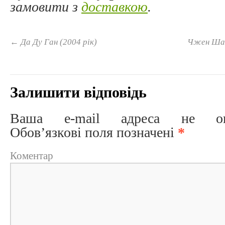
замовити з
доставкою
.
←
Да Ду Ган (2004 рік)
Чжен Шань
Залишити відповідь
Ваша e-mail адреса не опри
Обов’язкові поля позначені
*
Коментар