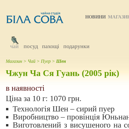
НОВИНИ
МАГАЗИ
чай
посуд
пахощі
подарунки
Магазин
>
Чай
>
Пуер
>
Шен
Чжун Ча Ся Гуань (2005 рік)
в наявності
Ціна за 10 г:
1070 грн.
Технологія Шен – сирий пуер
Виробництво – провінція Юньна
Виготовлений з висушеного на с