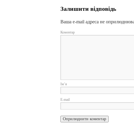
Залишити відповідь
Ваша e-mail адреса не оприлюднюв
Коментар
І
E-