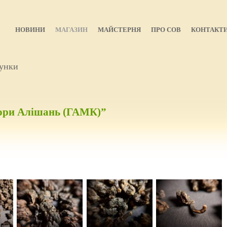
НОВИНИ
МАГАЗИН
МАЙСТЕРНЯ
ПРО СОВ
КОНТАКТ
унки
ори Алішань (ГАМК)”