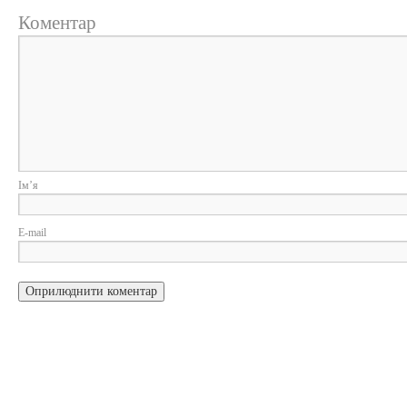
Коментар
Ім
E-m