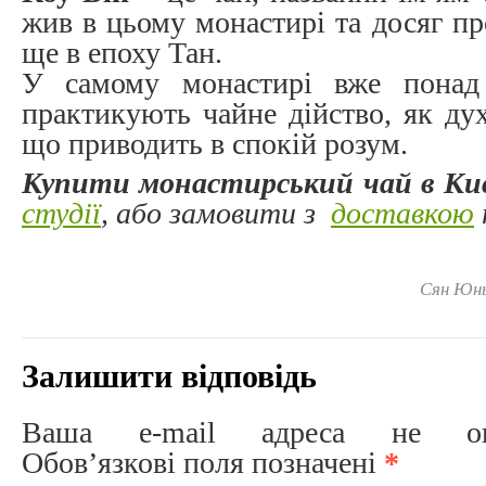
жив в цьому монастирі та досяг про
ще в епоху Тан.
У самому монастирі вже понад 
практикують чайне дійство, як дух
що приводить в спокій розум.
Купити монастирський чай в Ки
студії
, або замовити з
доставкою
Сян Юнь
Залишити відповідь
Ваша e-mail адреса не опри
Обов’язкові поля позначені
*