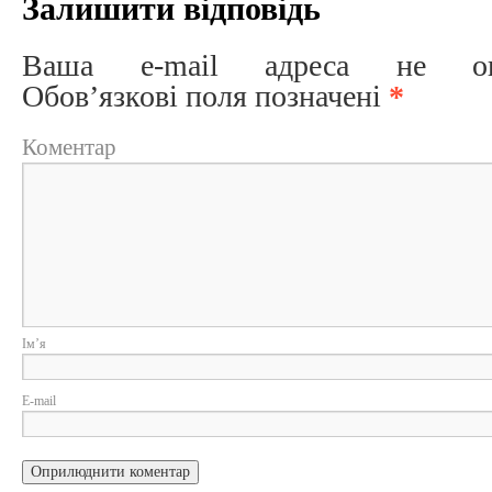
Залишити відповідь
Ваша e-mail адреса не опри
Обов’язкові поля позначені
*
Коментар
Ім
E-m