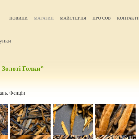
НОВИНИ
МАГАЗИН
МАЙСТЕРНЯ
ПРО СОВ
КОНТАКТ
унки
 Золоті Голки”
ань, Фенцін