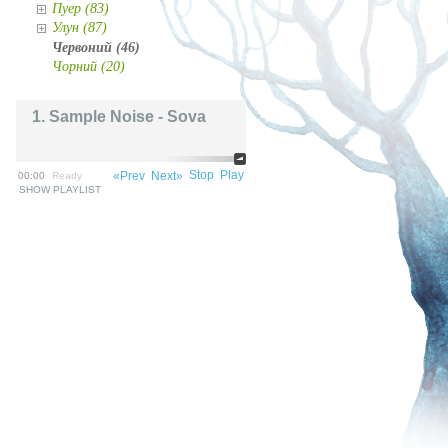
Пуер (83)
Улун (87)
Червоний (46)
Чорний (20)
1. Sample Noise - Sova
Stop
Play
«Prev
Next»
00:00
Ready
SHOW PLAYLIST