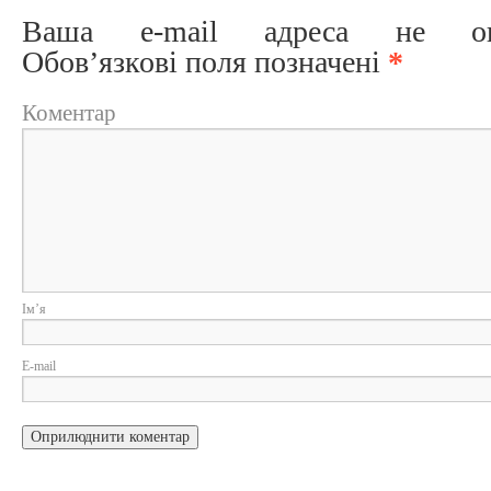
Ваша e-mail адреса не опри
Обов’язкові поля позначені
*
Коментар
Ім
E-m