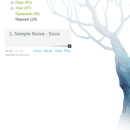
Пуер (83)
Улун (87)
Червоний (46)
Чорний (20)
1. Sample Noise - Sova
Stop
Play
«Prev
Next»
00:00
Ready
SHOW PLAYLIST