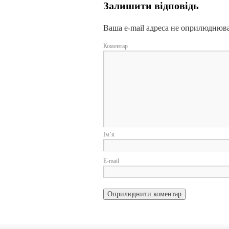
Залишити відповідь
Ваша e-mail адреса не оприлюднюв
Коментар
І
E-