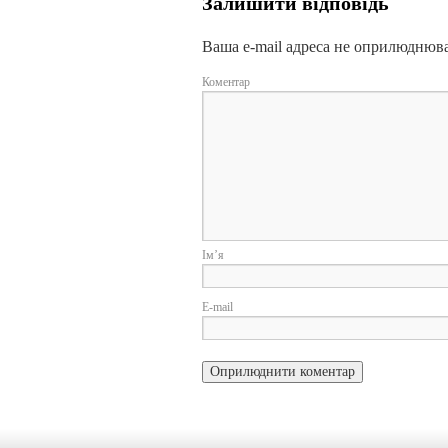
Залишити відповідь
Ваша e-mail адреса не оприлюднюв
Коментар
І
E-