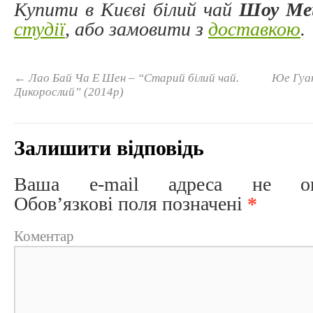
Купити в Києві білий чай
Шоу Ме
студії
, або замовити з
доставкою
.
←
Лао Бай Ча Е Шен – “Старий білий чай.
Юе Гуан
Дикорослий” (2014р)
Залишити відповідь
Ваша e-mail адреса не опри
Обов’язкові поля позначені
*
Коментар