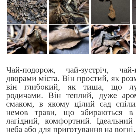
Чай-подорож, чай-зустріч, чай
дворами міста. Він простий, як роз
він глибокий, як тиша, що л
родичами. Він теплий, дуже аро
смаком, в якому цілий сад спіли
немов трави, що збираються 
лагідний, комфортний. Ідеальний
неба або для приготування на вогні.