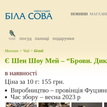
НОВИНИ
МАГАЗИ
чай
посуд
пахощі
подарунки
Магазин
>
Чай
>
Білий
Є Шен Шоу Мей – “Брови. Дик
в наявності
Ціна за 10 г:
155 грн.
Виробництво – провінція Фуцзян
Час збору – весна 2023 р