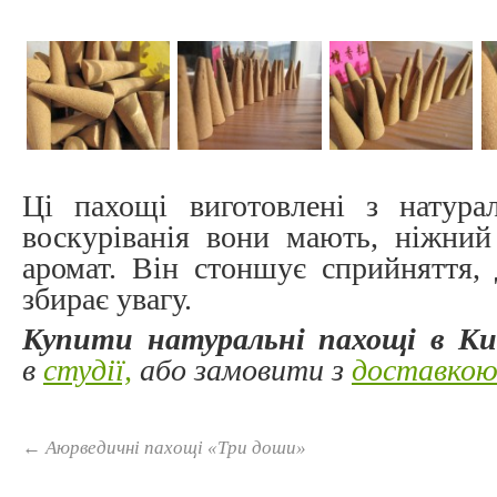
Ці пахощі виготовлені з натура
воскуріванія вони мають, ніжний
аромат. Він стоншує сприйняття, 
збирає увагу.
Купити натуральні пахощі в Ки
в
студії,
або замовити з
доставко
←
Аюрведичні пахощі «Три доши»