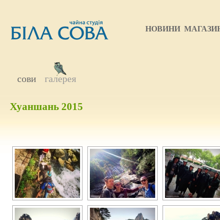
НОВИНИ
МАГАЗИ
сови
галерея
Хуаншань 2015