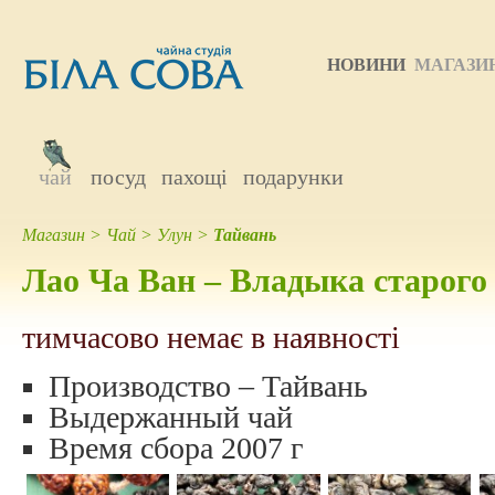
НОВИНИ
МАГАЗИ
чай
посуд
пахощі
подарунки
Магазин
>
Чай
>
Улун
>
Тайвань
Лао Ча Ван – Владыка старого
тимчасово немає в наявності
Производство – Тайвань
Выдержанный чай
Время сбора 2007 г