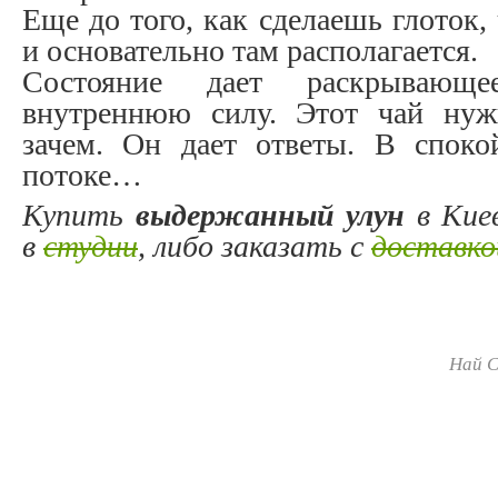
Еще до того, как сделаешь глоток,
и основательно там располагается.
Состояние дает раскрывающе
внутреннюю силу. Этот чай нуж
зачем. Он дает ответы. В спок
потоке…
Купить
выдержанный улун
в Кие
в
студии
, либо заказать с
доставко
Най С