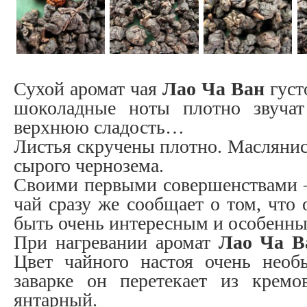
Сухой аромат чая
Лао Ча Ван
густ
шоколадные ноты плотно звучат
верхнюю сладость…
Листья скручены плотно. Маслянис
сырого чернозема.
Своими первыми совершенствами –
чай сразу же сообщает о том, что
быть очень интересным и особенны
При нагревании аромат
Лао Ча В
Цвет чайного настоя очень необ
заварке он перетекает из кремов
янтарный.