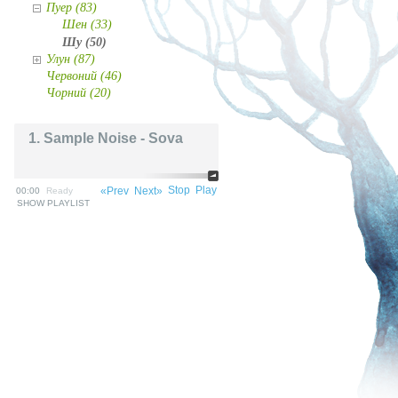
Пуер (83)
Шен (33)
Шу (50)
Улун (87)
Червоний (46)
Чорний (20)
1. Sample Noise - Sova
Stop
Play
«Prev
Next»
00:00
Ready
SHOW PLAYLIST